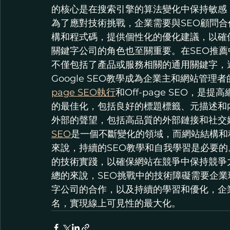
的核心是在搜索引擎的算法變化中保持敏感
為了應對技術挑戰，企業需要與SEO顧問
構和程式碼，提供個性化的優化建議，以確
關鍵字公司的角色也至關重要。在SEO推
不僅包括了產品或服務相關的通用關鍵字，
Google SEO教學成為企業主和網站管
page SEO執行
和Off-page SEO，是
的最佳化，包括良好的標題標籤、元描述和內部
外部的聲望，包括高品質的外部鏈接和社交
SEO
是一個不斷變化的領域，而網站結構和
來說，持續的SEO教學和自我學習是必要
的技術實踐，以確保網站在競爭中保持競爭
總的來說，SEO挑戰中的技術障礙需要企業
字公司的合作，以及持續的學習和優化，企
名，實現線上可見性的最大化。